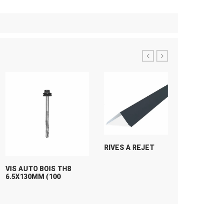
RIVES A REJET
VIS AUTO BOIS TH8
RIVE
6.5X130MM (100
PIECES)