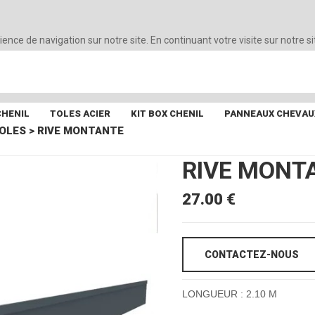
ience de navigation sur notre site. En continuant votre visite sur notre si
CHENIL
TOLES ACIER
KIT BOX CHENIL
PANNEAUX CHEVAU
OLES
>
RIVE MONTANTE
RIVE MONT
27.00 €
CONTACTEZ-NOUS
LONGUEUR : 2.10 M