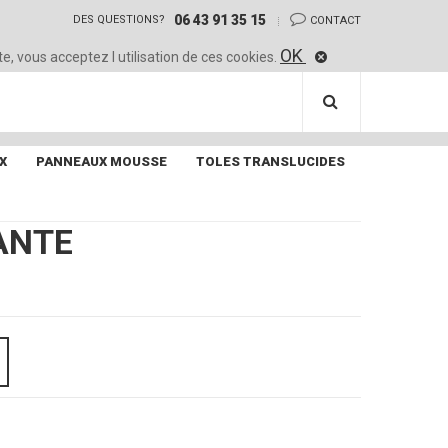
06 43 91 35 15
DES QUESTIONS?
CONTACT
OK
te, vous acceptez l utilisation de ces cookies.
X
PANNEAUX MOUSSE
TOLES TRANSLUCIDES
ANTE